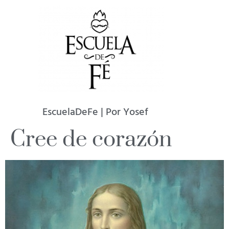
EscuelaDeFe | Por Yosef
Cree de corazón