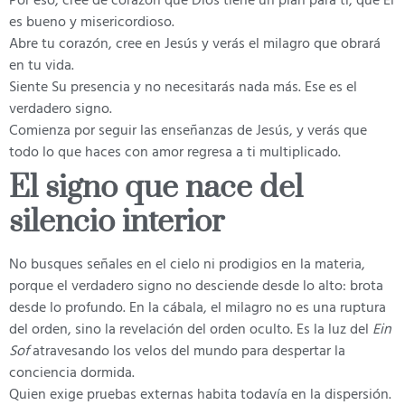
Por eso, cree de corazón que Dios tiene un plan para ti, que Él
es bueno y misericordioso.
Abre tu corazón, cree en Jesús y verás el milagro que obrará
en tu vida.
Siente Su presencia y no necesitarás nada más. Ese es el
verdadero signo.
Comienza por seguir las enseñanzas de Jesús, y verás que
todo lo que haces con amor regresa a ti multiplicado.
El signo que nace del
silencio interior
No busques señales en el cielo ni prodigios en la materia,
porque el verdadero signo no desciende desde lo alto: brota
desde lo profundo. En la cábala, el milagro no es una ruptura
del orden, sino la revelación del orden oculto. Es la luz del
Ein
Sof
atravesando los velos del mundo para despertar la
conciencia dormida.
Quien exige pruebas externas habita todavía en la dispersión.