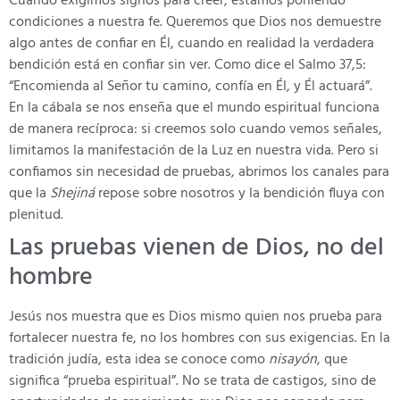
Cuando exigimos signos para creer, estamos poniendo
condiciones a nuestra fe. Queremos que Dios nos demuestre
algo antes de confiar en Él, cuando en realidad la verdadera
bendición está en confiar sin ver. Como dice el Salmo 37,5:
“Encomienda al Señor tu camino, confía en Él, y Él actuará”.
En la cábala se nos enseña que el mundo espiritual funciona
de manera recíproca: si creemos solo cuando vemos señales,
limitamos la manifestación de la Luz en nuestra vida. Pero si
confiamos sin necesidad de pruebas, abrimos los canales para
que la
Shejiná
repose sobre nosotros y la bendición fluya con
plenitud.
Las pruebas vienen de Dios, no del
hombre
Jesús nos muestra que es Dios mismo quien nos prueba para
fortalecer nuestra fe, no los hombres con sus exigencias. En la
tradición judía, esta idea se conoce como
nisayón
, que
significa “prueba espiritual”. No se trata de castigos, sino de