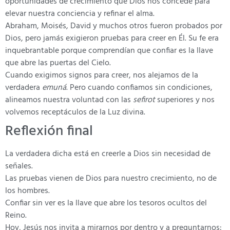
oportunidades de crecimiento que Dios nos concede para
elevar nuestra conciencia y refinar el alma.
Abraham, Moisés, David y muchos otros fueron probados por
Dios, pero jamás exigieron pruebas para creer en Él. Su fe era
inquebrantable porque comprendían que confiar es la llave
que abre las puertas del Cielo.
Cuando exigimos signos para creer, nos alejamos de la
verdadera
emuná
. Pero cuando confiamos sin condiciones,
alineamos nuestra voluntad con las
sefirot
superiores y nos
volvemos receptáculos de la Luz divina.
Reflexión final
La verdadera dicha está en creerle a Dios sin necesidad de
señales.
Las pruebas vienen de Dios para nuestro crecimiento, no de
los hombres.
Confiar sin ver es la llave que abre los tesoros ocultos del
Reino.
Hoy, Jesús nos invita a mirarnos por dentro y a preguntarnos: