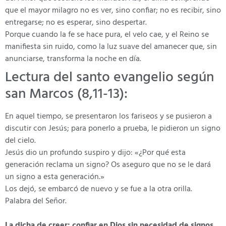
que el mayor milagro no es ver, sino confiar; no es recibir, sino
entregarse; no es esperar, sino despertar.
Porque cuando la fe se hace pura, el velo cae, y el Reino se
manifiesta sin ruido, como la luz suave del amanecer que, sin
anunciarse, transforma la noche en día.
Lectura del santo evangelio según
san Marcos (8,11-13):
En aquel tiempo, se presentaron los fariseos y se pusieron a
discutir con Jesús; para ponerlo a prueba, le pidieron un signo
del cielo.
Jesús dio un profundo suspiro y dijo: «¿Por qué esta
generación reclama un signo? Os aseguro que no se le dará
un signo a esta generación.»
Los dejó, se embarcó de nuevo y se fue a la otra orilla.
Palabra del Señor.
La dicha de creer: confiar en Dios sin necesidad de signos