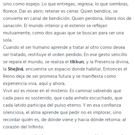
sino como espejo. Lo que entregas, regresa; lo que siembras,
florece. Dar es abrir; retener es cerrar. Quien bendice, se
convierte en canal de bendición. Quien perdona, libera ríos de
sanación. El mundo interior y el exterior se reflejan
mutuamente, como dos aguas que se buscan para ser una
sola.
Cuando el ser humano aprende a tratar al otro como desea
ser tratado, restituye el orden perdido. En ese gesto sencillo
se repara el mundo, se realiza el
tikkun
, y la Presencia divina,
la
Shejiná
, encuentra un espacio donde habitar. Entonces el
Reino deja de ser promesa futura y se manifiesta como
experiencia viva, aquí y ahora.
Vivir así es morar en el misterio. Es caminar sabiendo que
cada paso es sostenido, que cada anhelo escuchado, que
cada latido participa del pulso eterno. Y en esa confianza
silenciosa, el alma aprende que pedir no es implorar, sino
recordar quién es, de dónde viene y hacia dónde retorna: al
corazón del Infinito.