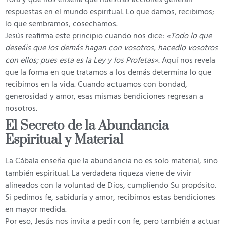
Torá y que nos enseña que nuestras acciones generan
respuestas en el mundo espiritual. Lo que damos, recibimos;
lo que sembramos, cosechamos.
Jesús reafirma este principio cuando nos dice:
«Todo lo que
deseáis que los demás hagan con vosotros, hacedlo vosotros
con ellos; pues esta es la Ley y los Profetas».
Aquí nos revela
que la forma en que tratamos a los demás determina lo que
recibimos en la vida. Cuando actuamos con bondad,
generosidad y amor, esas mismas bendiciones regresan a
nosotros.
El Secreto de la Abundancia
Espiritual y Material
La Cábala enseña que la abundancia no es solo material, sino
también espiritual. La verdadera riqueza viene de vivir
alineados con la voluntad de Dios, cumpliendo Su propósito.
Si pedimos fe, sabiduría y amor, recibimos estas bendiciones
en mayor medida.
Por eso, Jesús nos invita a pedir con fe, pero también a actuar