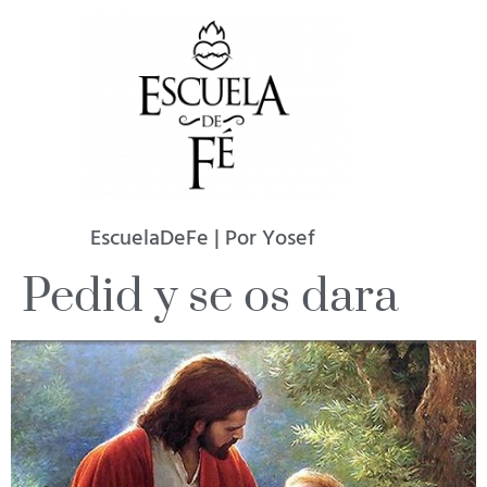
EscuelaDeFe | Por Yosef
Pedid y se os dara