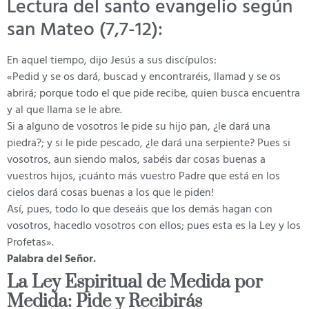
Lectura del santo evangelio según
san Mateo (7,7-12):
En aquel tiempo, dijo Jesús a sus discípulos:
«Pedid y se os dará, buscad y encontraréis, llamad y se os
abrirá; porque todo el que pide recibe, quien busca encuentra
y al que llama se le abre.
Si a alguno de vosotros le pide su hijo pan, ¿le dará una
piedra?; y si le pide pescado, ¿le dará una serpiente? Pues si
vosotros, aun siendo malos, sabéis dar cosas buenas a
vuestros hijos, ¡cuánto más vuestro Padre que está en los
cielos dará cosas buenas a los que le piden!
Así, pues, todo lo que deseáis que los demás hagan con
vosotros, hacedlo vosotros con ellos; pues esta es la Ley y los
Profetas».
Palabra del Señor.
La Ley Espiritual de Medida por
Medida: Pide y Recibirás