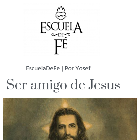
EscuelaDeFe | Por Yosef
Ser amigo de Jesus