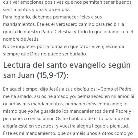
cultivar emociones positivas que nos permitan tener buenos
sentimientos y una vida en paz.
Para lograrlo, debemos permanecer fieles a sus
mandamientos. Ese es el verdadero camino para recibir la
gracia de nuestro Padre Celestial y todo lo que pidamos en el
nombre de Jesús.
No te inquietes por la forma en que otros viven; recuerda
siempre que Dios no puede ser burlado.
Lectura del santo evangelio según
san Juan (15,9-17):
En aquel tiempo, dijo Jesús a sus discípulos: «Como el Padre
me ha amado, así os he amado yo; permaneced en mi amor. Si
guardáis mis mandamientos, permaneceréis en mi amor; lo
mismo que yo he guardado los mandamientos de mi Padre y
permanezco en su amor. Os he hablado de esto para que mi
alegría esté en vosotros, y vuestra alegría llegue a plenitud.
Éste es mi mandamiento: que os améis unos a otros como yo