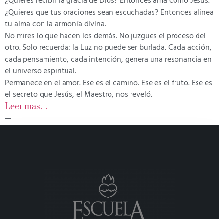
¿Quieres recibir la gracia de Dios? Entonces ama como Jesús.
¿Quieres que tus oraciones sean escuchadas? Entonces alinea
tu alma con la armonía divina.
No mires lo que hacen los demás. No juzgues el proceso del
otro. Solo recuerda: la Luz no puede ser burlada. Cada acción,
cada pensamiento, cada intención, genera una resonancia en
el universo espiritual.
Permanece en el amor. Ese es el camino. Ese es el fruto. Ese es
el secreto que Jesús, el Maestro, nos reveló.
Leer mas…
—