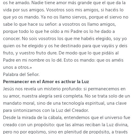
os he amado. Nadie tiene amor más grande que el que da la
vida por sus amigos. Vosotros sois mis amigos, si hacéis lo
que yo os mando. Ya no os llamo siervos, porque el siervo no
sabe lo que hace su señor: a vosotros os llamo amigos,
porque todo lo que he oído a mi Padre os lo he dado a
conocer. No sois vosotros los que me habéis elegido, soy yo
quien os he elegido y os he destinado para que vayáis y deis
fruto, y vuestro fruto dure. De modo que lo que pidáis al
Padre en mi nombre os lo dé. Esto os mando: que os améis
unos a otros.»
Palabra del Señor.
Permanecer en el Amor es activar la Luz
Jesús nos revela un misterio profundo: si permanecemos en
su amor, nuestra alegría será completa. No se trata solo de un
mandato moral, sino de una tecnología espiritual, una clave
para sintonizarnos con la Luz del Creador.
Desde la mirada de la cábala, entendemos que el universo fue
creado con un propósito: que las almas reciban la Luz divina,
pero no por egoísmo, sino en plenitud de propósito, a través