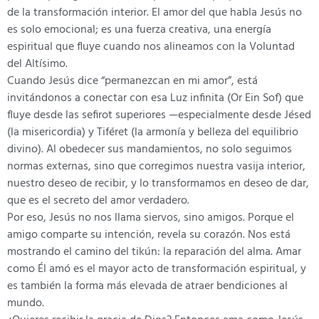
de la transformación interior. El amor del que habla Jesús no
es solo emocional; es una fuerza creativa, una energía
espiritual que fluye cuando nos alineamos con la Voluntad
del Altísimo.
Cuando Jesús dice “permanezcan en mi amor”, está
invitándonos a conectar con esa Luz infinita (Or Ein Sof) que
fluye desde las sefirot superiores —especialmente desde Jésed
(la misericordia) y Tiféret (la armonía y belleza del equilibrio
divino). Al obedecer sus mandamientos, no solo seguimos
normas externas, sino que corregimos nuestra vasija interior,
nuestro deseo de recibir, y lo transformamos en deseo de dar,
que es el secreto del amor verdadero.
Por eso, Jesús no nos llama siervos, sino amigos. Porque el
amigo comparte su intención, revela su corazón. Nos está
mostrando el camino del tikún: la reparación del alma. Amar
como Él amó es el mayor acto de transformación espiritual, y
es también la forma más elevada de atraer bendiciones al
mundo.