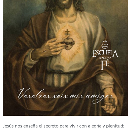
Jesús nos enseña el secreto para vivir con alegría y plenitud: