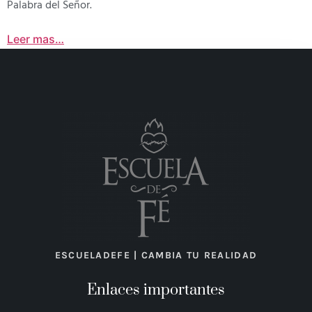
Palabra del Señor.
Leer mas…
ESCUELADEFE | CAMBIA TU REALIDAD
Enlaces importantes