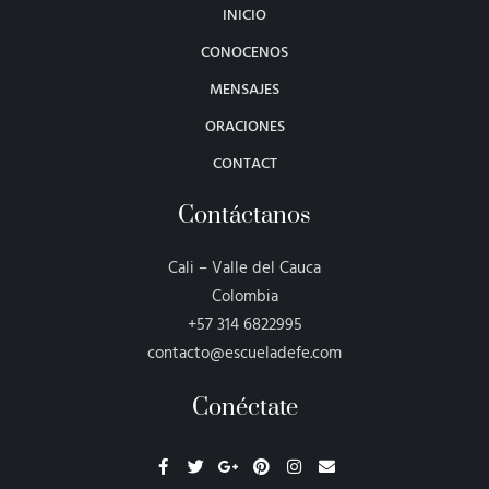
INICIO
CONOCENOS
MENSAJES
ORACIONES
CONTACT
Contáctanos
Cali – Valle del Cauca
Colombia
+57 314 6822995
contacto@escueladefe.com
Conéctate