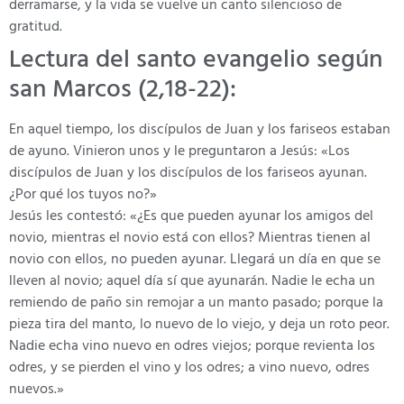
derramarse, y la vida se vuelve un canto silencioso de
gratitud.
Lectura del santo evangelio según
san Marcos (2,18-22):
En aquel tiempo, los discípulos de Juan y los fariseos estaban
de ayuno. Vinieron unos y le preguntaron a Jesús: «Los
discípulos de Juan y los discípulos de los fariseos ayunan.
¿Por qué los tuyos no?»
Jesús les contestó: «¿Es que pueden ayunar los amigos del
novio, mientras el novio está con ellos? Mientras tienen al
novio con ellos, no pueden ayunar. Llegará un día en que se
lleven al novio; aquel día sí que ayunarán. Nadie le echa un
remiendo de paño sin remojar a un manto pasado; porque la
pieza tira del manto, lo nuevo de lo viejo, y deja un roto peor.
Nadie echa vino nuevo en odres viejos; porque revienta los
odres, y se pierden el vino y los odres; a vino nuevo, odres
nuevos.»