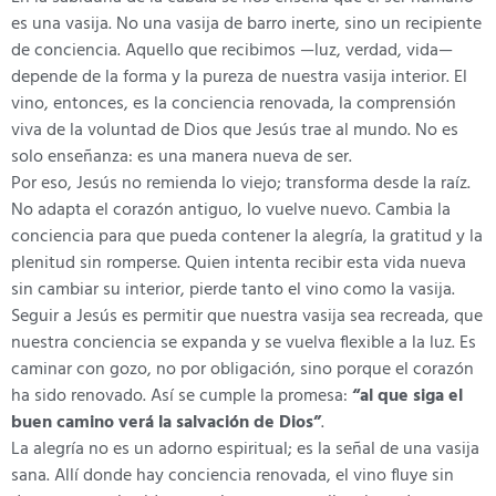
es una vasija. No una vasija de barro inerte, sino un recipiente
de conciencia. Aquello que recibimos —luz, verdad, vida—
depende de la forma y la pureza de nuestra vasija interior. El
vino, entonces, es la conciencia renovada, la comprensión
viva de la voluntad de Dios que Jesús trae al mundo. No es
solo enseñanza: es una manera nueva de ser.
Por eso, Jesús no remienda lo viejo; transforma desde la raíz.
No adapta el corazón antiguo, lo vuelve nuevo. Cambia la
conciencia para que pueda contener la alegría, la gratitud y la
plenitud sin romperse. Quien intenta recibir esta vida nueva
sin cambiar su interior, pierde tanto el vino como la vasija.
Seguir a Jesús es permitir que nuestra vasija sea recreada, que
nuestra conciencia se expanda y se vuelva flexible a la luz. Es
caminar con gozo, no por obligación, sino porque el corazón
ha sido renovado. Así se cumple la promesa:
“al que siga el
buen camino verá la salvación de Dios”
.
La alegría no es un adorno espiritual; es la señal de una vasija
sana. Allí donde hay conciencia renovada, el vino fluye sin