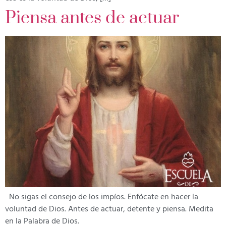
Piensa antes de actuar
No sigas el consejo de los impíos. Enfócate en hacer la
voluntad de Dios. Antes de actuar, detente y piensa. Medita
en la Palabra de Dios.