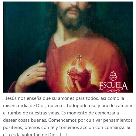
Jesús nos enseña que su amor es para todos, así como la
misericordia de Dios, quien es todopoderoso y puede cambiar
el rumbo de nuestras vidas. Es momento de comenzar a
desear cosas buenas. Comencemos por cultivar pensamientos
positivos, oremos con fe y tomemos acción con confianza. Si
esa es la voluntad de Dios, […]