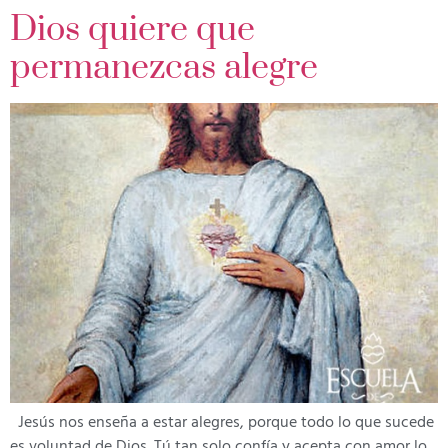
Dios quiere que
permanezcas alegre
Jesús nos enseña a estar alegres, porque todo lo que sucede
es voluntad de Dios. Tú tan solo confía y acepta con amor lo